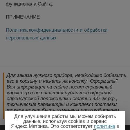
функционала Сайта.
ПРИМЕЧАНИЕ
Политика конфиденциальности и обработки
персональных данных
Для заказа нужного прибора, необходимо добавить
его в корзину и нажать на конопку "Оформить".
Вся информация на сайте носит справочный
характер и не является публичной офертой,
определяемой положениями статьи 437 гк рф.,
технические параметры и комплект поставки
товара могут быть изменены производителем
без предварительного уведомления!
Для улучшения работы мы можем собирать
данные, используя cookies и сервис
Яндекс.Метрика. Это соответствует
политике
в