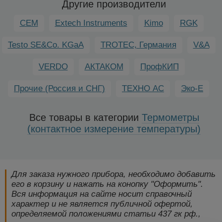
Другие производители
CEM
Extech Instruments
Kimo
RGK
Testo SE&Co. KGaA
TROTEC, Германия
V&A
VERDO
АКТАКОМ
ПрофКИП
Прочие (Россия и СНГ)
ТЕХНО АС
Эко-Е
Все товары в категории
Термометры
(контактное измерение температуры)
Для заказа нужного прибора, необходимо добавить
его в корзину и нажать на конопку "Оформить".
Вся информация на сайте носит справочный
характер и не является публичной офертой,
определяемой положениями статьи 437 гк рф.,