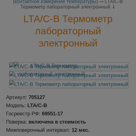
(контактное измерение температуры)
LTA/С-В
Термометр лабораторный электронный
LTA/С-В Термометр
лабораторный
электронный
Артикул:
705127
Модель:
LTA/С-В
Госреестр РФ:
69551-17
Поверка:
включена в стоимость
Межповерочный интервал:
12 мес.