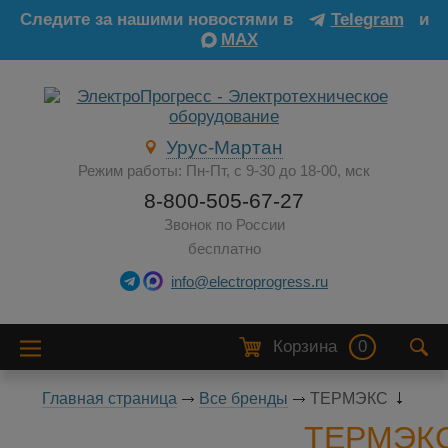
Следите за нашими новостями в
Telegram
и
MAX
Урус-Мартан
Режим работы: Пн-Пт, с 9-30 до 18-00, мск
8-800-505-67-27
Звонок по России
бесплатно
info@electroprogress.ru
Корзина
0
Главная страница
Все бренды
ТЕРМЭКС
ТЕРМЭК