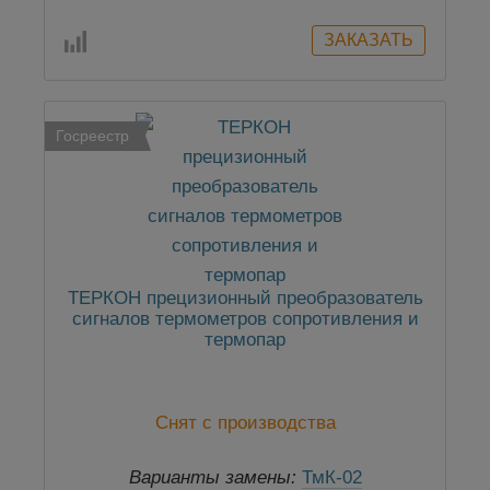
Госреестр
ТЕРКОН прецизионный преобразователь
сигналов термометров сопротивления и
термопар
Снят с производства
Варианты замены:
ТмК-02