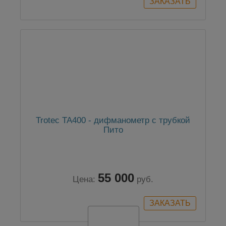
Trotec TA400 - дифманометр с трубкой
Пито
55 000
Цена:
руб.