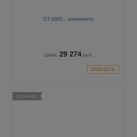
DT-8880 - анемометр
29 274
Цена:
руб.
Госреестр