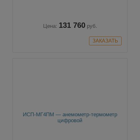
131 760
Цена:
руб.
ИСП-МГ4ПМ — анемометр-термометр
цифровой