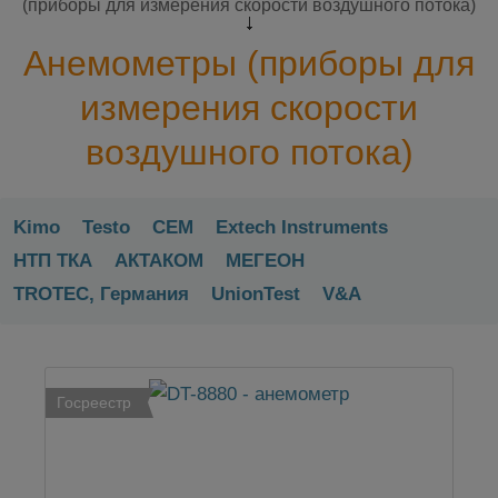
(приборы для измерения скорости воздушного потока)
Анемометры (приборы для
измерения скорости
воздушного потока)
Kimo
Testo
CEM
Extech Instruments
НТП ТКА
АКТАКОМ
МЕГЕОН
TROTEC, Германия
UnionTest
V&A
Госреестр