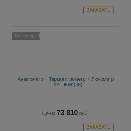
Госреестр
Анемометр + Термогигрометр + Люксметр
"ТКА-ПКМ"(63)
73 810
Цена:
руб.