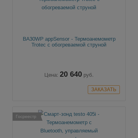
BA30WP appSensor - Термоанемометр
Trotec с обогреваемой струной
20 640
Цена:
руб.
Госреестр