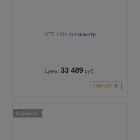
АТТ-1004 Анемометр
33 489
Цена:
руб.
Госреестр