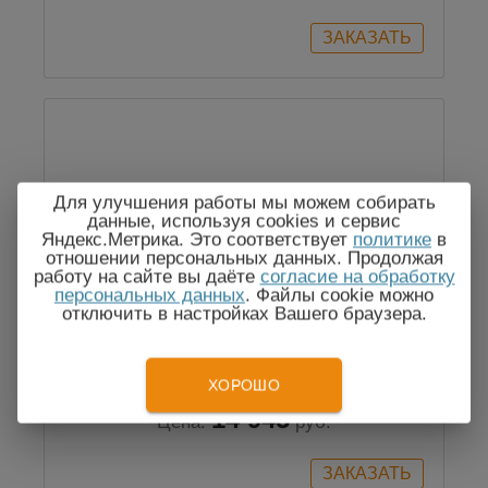
Для улучшения работы мы можем собирать
данные, используя cookies и сервис
Яндекс.Метрика. Это соответствует
политике
в
отношении персональных данных. Продолжая
работу на сайте вы даёте
согласие на обработку
МК-3 (МК-3А, МК-3Б) - метеокомплект,
персональных данных
. Файлы cookie можно
отключить в настройках Вашего браузера.
без поверки
ХОРОШО
14 945
Цена:
руб.