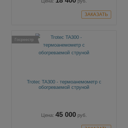
18 400
Цена:
руб.
Госреестр
Trotec TA300 - термоанемометр с
обогреваемой струной
45 000
Цена:
руб.