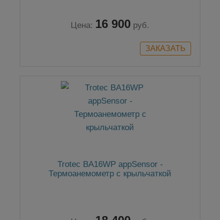
16 900
Цена:
руб.
Trotec BA16WP appSensor -
Термоанемометр с крыльчаткой