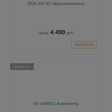
RGK AM-30 термоанемометр
4 490
Цена:
руб.
Госреестр
VA-AM8021 Анемометр