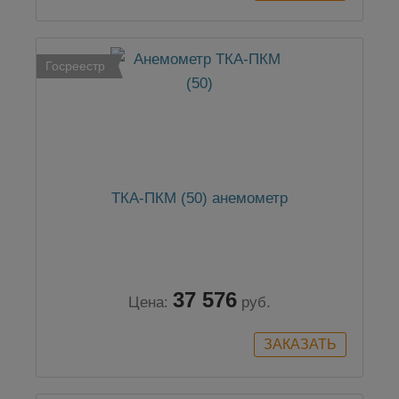
Госреестр
ТКА-ПКМ (50) анемометр
37 576
Цена:
руб.