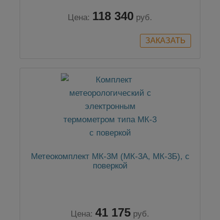
118 340
Цена:
руб.
Метеокомплект МК-3М (МК-3А, МК-3Б), с
поверкой
41 175
Цена:
руб.