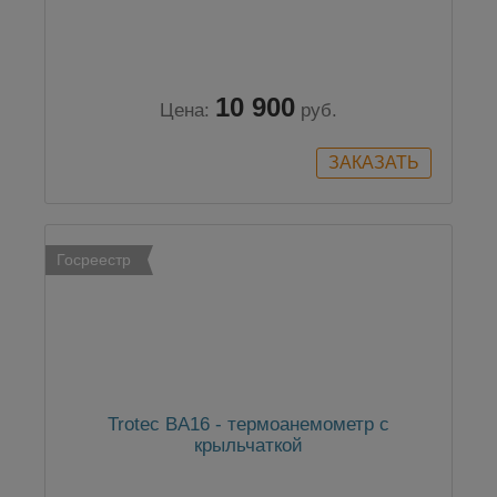
10 900
Цена:
руб.
Госреестр
Trotec BA16 - термоанемометр с
крыльчаткой