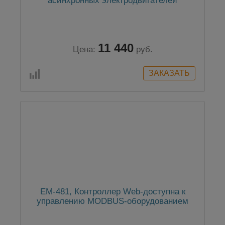
асинхронных электродвигателей
11 440
Цена:
руб.
EM-481, Контроллер Web-доступна к
управлению MODBUS-оборудованием