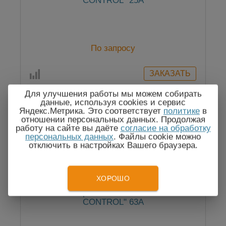
CONTROL" 25А
По запросу
Для улучшения работы мы можем собирать
данные, используя cookies и сервис
Яндекс.Метрика. Это соответствует
политике
в
отношении персональных данных. Продолжая
работу на сайте вы даёте
согласие на обработку
персональных данных
. Файлы cookie можно
отключить в настройках Вашего браузера.
ХОРОШО
Реле напряжения РН-163Т "VOLT
CONTROL" 63А