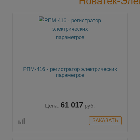
Новатек-Эле
РПМ-416 - регистратор электрических
параметров
61 017
Цена:
руб.