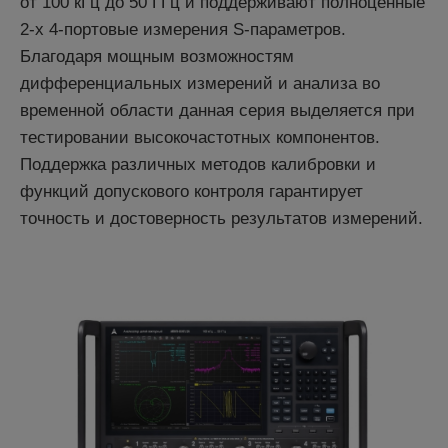
от 100 кГц до 50 ГГц и поддерживают полноценные
2-х 4-портовые измерения S-параметров.
Благодаря мощным возможностям
дифференциальных измерений и анализа во
временной области данная серия выделяется при
тестировании высокочастотных компонентов.
Поддержка различных методов калибровки и
функций допускового контроля гарантирует
точность и достоверность результатов измерений.