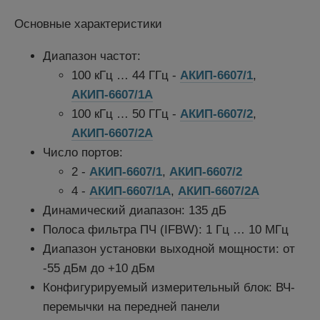
Основные характеристики
Диапазон частот:
100 кГц … 44 ГГц -
АКИП-6607/1
,
АКИП-6607/1А
100 кГц … 50 ГГц -
АКИП-6607/2
,
АКИП-6607/2А
Число портов:
2 -
АКИП-6607/1
,
АКИП-6607/2
4 -
АКИП-6607/1А
,
АКИП-6607/2А
Динамический диапазон: 135 дБ
Полоса фильтра ПЧ (IFBW): 1 Гц … 10 МГц
Диапазон установки выходной мощности: от
-55 дБм до +10 дБм
Конфигурируемый измерительный блок: ВЧ-
перемычки на передней панели