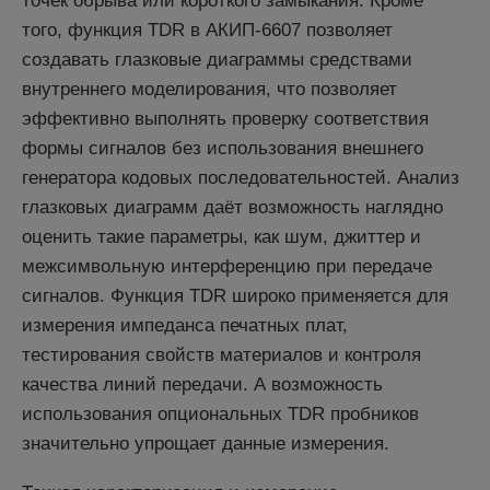
точек обрыва или короткого замыкания. Кроме
того, функция TDR в АКИП-6607 позволяет
создавать глазковые диаграммы средствами
внутреннего моделирования, что позволяет
эффективно выполнять проверку соответствия
формы сигналов без использования внешнего
генератора кодовых последовательностей. Анализ
глазковых диаграмм даёт возможность наглядно
оценить такие параметры, как шум, джиттер и
межсимвольную интерференцию при передаче
сигналов. Функция TDR широко применяется для
измерения импеданса печатных плат,
тестирования свойств материалов и контроля
качества линий передачи. А возможность
использования опциональных TDR пробников
значительно упрощает данные измерения.