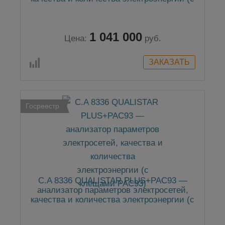
клещами MN93A)
1 041 000
Цена:
руб.
Госреестр
C.A 8336 QUALISTAR PLUS+PAC93 —
анализатор параметров электросетей,
качества и количества электроэнергии (с
клещами PAC93)