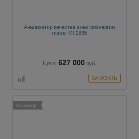
Анализатор качества электроэнергии
metrel MI 2885
627 000
Цена:
руб.
Госреестр