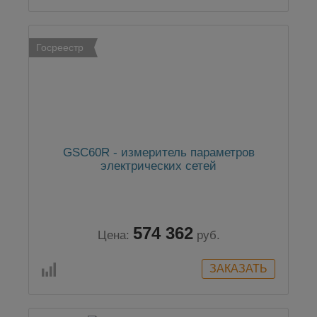
Госреестр
GSC60R - измеритель параметров
электрических сетей
574 362
Цена:
руб.