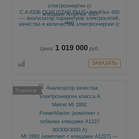
C.A 8336 QUALISTAR PLUS+AmpFlex 450
— анализатор параметров электросетей,
качества и количества электроэнергии (с
клещами AmpFlex 450 мм)
1 019 000
Цена:
руб.
Госреестр
MI 2892 (комплект с клещами А1227) —