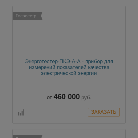
Госреестр
Энерготестер-ПКЭ-А-А - прибор для
измерений показателей качества
электрической энергии
460 000
от
руб.