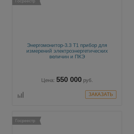
Госреестр
Энергомонитор-3.3 Т1 прибор для
измерений электроэнергетических
величин и ПКЭ
550 000
Цена:
руб.
Госреестр