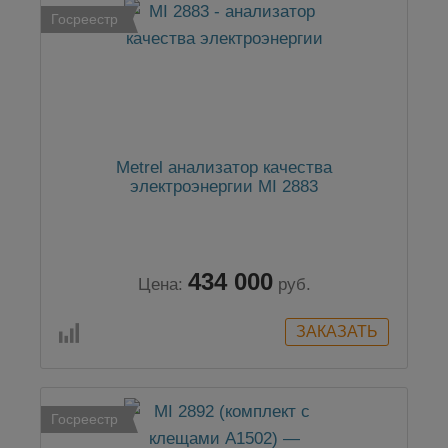
Госреестр
Metrel анализатор качества
электроэнергии MI 2883
434 000
Цена:
руб.
Госреестр