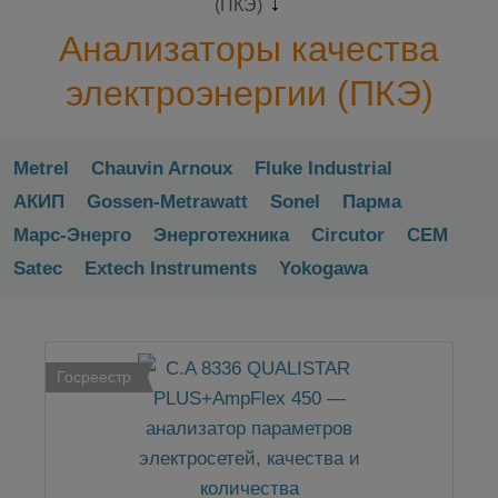
(ПКЭ)
Анализаторы качества
электроэнергии (ПКЭ)
Metrel
Chauvin Arnoux
Fluke Industrial
АКИП
Gossen-Metrawatt
Sonel
Парма
Марс-Энерго
Энерготехника
Circutor
CEM
Satec
Extech Instruments
Yokogawa
Госреестр