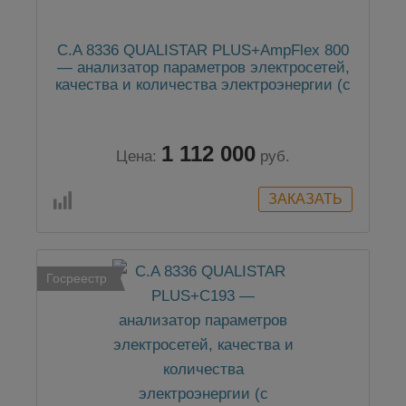
C.A 8336 QUALISTAR PLUS+AmpFlex 800
— анализатор параметров электросетей,
качества и количества электроэнергии (с
клещами AmpFlex 800 мм)
1 112 000
Цена:
руб.
Госреестр